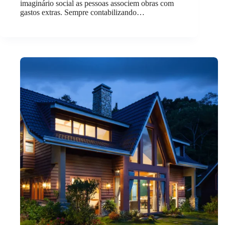
imaginário social as pessoas associem obras com
gastos extras. Sempre contabilizando…