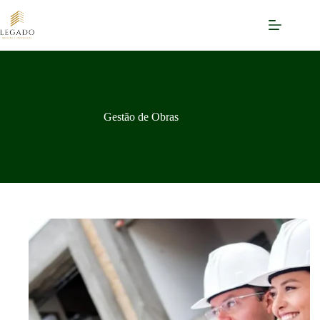
Pular
para
o
conteúdo
Gestão de Obras