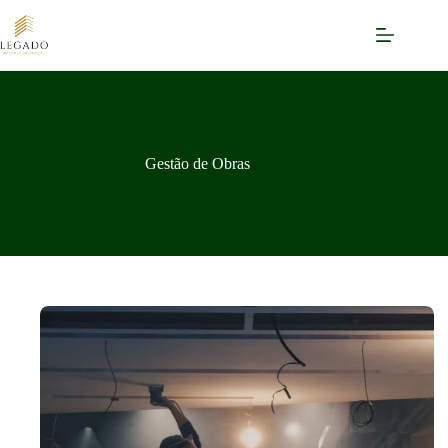
Pular
para
o
conteúdo
Gestão de Obras