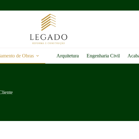
iamento de Obras
Arquitetura
Engenharia Civil
Acab
liente