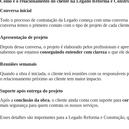
Como é o relacionamento do cliente na Legado Reforma e Constr
Conversa inicial
Todo o processo de contratação da Legado começa com uma conversa ent
conversa temos o primeiro contato com o tipo de projeto de cada client
Apresentação de projeto
Depois dessa conversa, o projeto é elaborado pelos profissionais e apre
sabemos que estamos
conseguindo entender com clareza
o que ele de
Reuniões semanais
Quando a obra é iniciada, o cliente terá reuniões com os responsávei
o relacionamento próximo ao cliente tem maior impacto.
Suporte após entrega do projeto
Após a
conclusão da obra
, o cliente ainda conta com suporte para
cor
mais segurança para quem contrata os nossos serviços.
Esses detalhes são importantes para a Legado Reforma e Construção, 