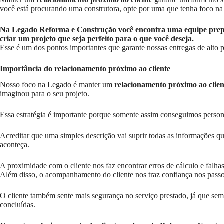
você está procurando uma construtora, opte por uma que tenha foco n
Na Legado Reforma e Construção você encontra uma equipe prepar
criar um projeto que seja perfeito para o que você deseja.
Esse é um dos pontos importantes que garante nossas entregas de alto
Importância do relacionamento próximo ao cliente
Nosso foco na Legado é manter um
relacionamento próximo ao clien
imaginou para o seu projeto.
Essa estratégia é importante porque somente assim conseguimos person
Acreditar que uma simples descrição vai suprir todas as informações q
aconteça.
A proximidade com o cliente nos faz encontrar erros de cálculo e falh
Além disso, o acompanhamento do cliente nos traz confiança nos passo
O cliente também sente mais segurança no serviço prestado, já que sem
concluídas.