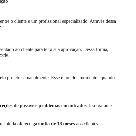
ução
re o cliente e um profissional especializado. Através dessa
e.
sentado ao cliente para ter a sua aprovação. Dessa forma,
seja.
s pelo projeto semanalmente. Esse é um dos momentos quando
reções de possíveis problemas encontrados
. Isso garante
que ainda oferece
garantia de 18 meses
aos clientes.