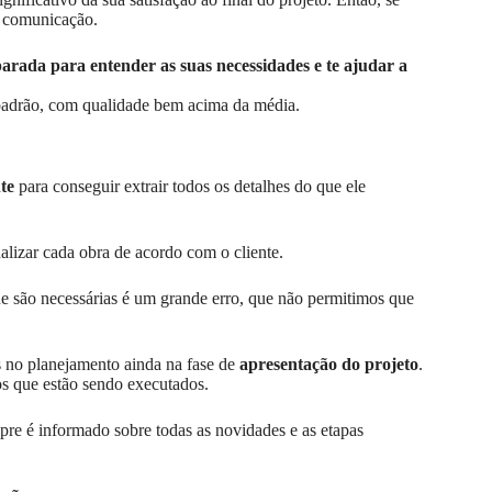
a comunicação.
ada para entender as suas necessidades e te ajudar a
 padrão, com qualidade bem acima da média.
te
para conseguir extrair todos os detalhes do que ele
alizar cada obra de acordo com o cliente.
ue são necessárias é um grande erro, que não permitimos que
as no planejamento ainda na fase de
apresentação do projeto
.
s que estão sendo executados.
pre é informado sobre todas as novidades e as etapas