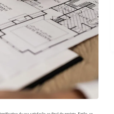
nificativo da sua satisfação ao final do projeto. Então, se