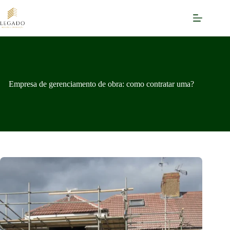
Pular
para
o
conteúdo
Empresa de gerenciamento de obra: como contratar uma?