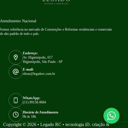
Atendimento Nacional
Somos referência no mercado de Construções e Reformas residenciais e comerciais
de alto padrão de todo o país.
Endereço:
Av. Higienópolis, 617
Higienópolis, São Paulo - SP
E-mail:
obras@legadorc.com.br
WhatsApp:
(11) 99158-9684
Horário de Atendimento
9h às 18h
Copyright © 2026 • Legado RC •
tecnologia iD. criação &