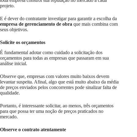
toda empresa constrói sua reputação no mercado a cada
projeto.
E é dever do contratante investigar para garantir a escolha da
empresa de gerenciamento de obra
que mais combina com
seus objetivos.
Solicite os orçamentos
É fundamental adotar como cuidado a solicitação dos
orçamentos para todas as empresas que passaram em sua
análise inicial.
Observe que, empresas com valores muito baixos devem
levantar suspeita. Afinal, algo que está muito abaixo da média
de preços enviados pelos concorrentes pode sinalizar falta de
qualidade.
Portanto, é interessante solicitar, ao menos, três orçamentos
para que possa ter uma noção de preços praticados no
mercado.
Observe o contrato atentamente