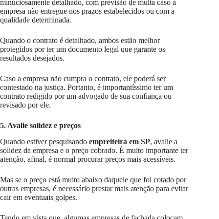
minuciosamente detalhado, com previsão de multa caso a
empresa não entregue nos prazos estabelecidos ou com a
qualidade determinada.
Quando o contrato é detalhado, ambos estão melhor
protegidos por ter um documento legal que garante os
resultados desejados.
Caso a empresa não cumpra o contrato, ele poderá ser
contestado na justiça. Portanto, é importantíssimo ter um
contrato redigido por um advogado de sua confiança ou
revisado por ele.
5. Avalie solidez e preços
Quando estiver pesquisando
empreiteira em SP
, avalie a
solidez da empresa e o preço cobrado. É muito importante ter
atenção, afinal, é normal procurar preços mais acessíveis.
Mas se o preço está muito abaixo daquele que foi cotado por
outras empresas, é necessário prestar mais atenção para evitar
cair em eventuais golpes.
Tendo em vista que, algumas empresas de fachada colocam