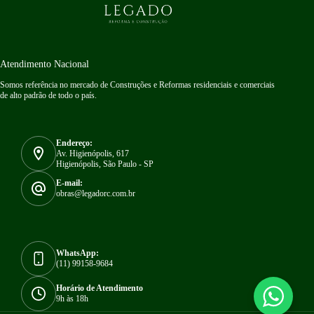
Atendimento Nacional
Somos referência no mercado de Construções e Reformas residenciais e comerciais
de alto padrão de todo o país.
Endereço:
Av. Higienópolis, 617
Higienópolis, São Paulo - SP
E-mail:
obras@legadorc.com.br
WhatsApp:
(11) 99158-9684
Horário de Atendimento
9h às 18h