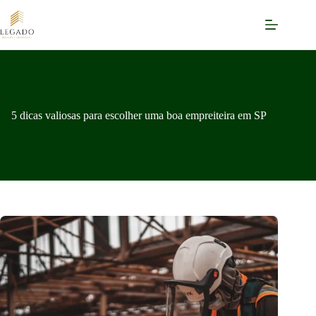
Pular
para
o
conteúdo
5 dicas valiosas para escolher uma boa empreiteira em SP