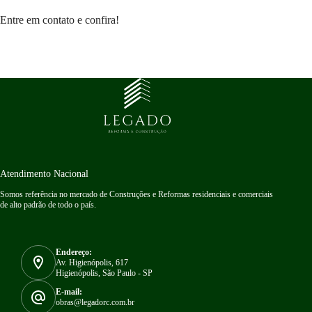
Entre em contato e confira!
Atendimento Nacional
Somos referência no mercado de Construções e Reformas residenciais e comerciais
de alto padrão de todo o país.
Endereço:
Av. Higienópolis, 617
Higienópolis, São Paulo - SP
E-mail:
obras@legadorc.com.br