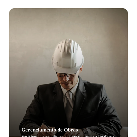
Gerenciamento de Obras
Você tem a tranquilidade de que seu projeto final será