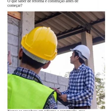
O que saber de reforma e construção antes de
começar?