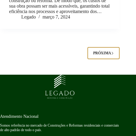
construção ou reforma. De modo que, os custos de
sua obra possam ser mais acessíveis, garantindo total
eficiência nos processos e aproveitamento dos…
Legado
março 7, 2024
PRÓXIMA
Atendimento Nacional
Somos referência no mercado de Construções e Reformas residenciais e comerciais
de alto padrão de todo o país.