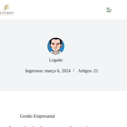
Pular
para
o
conteúdo
Legado
Ingressou: março 6, 2024
Artigos: 21
Gestão Empresarial