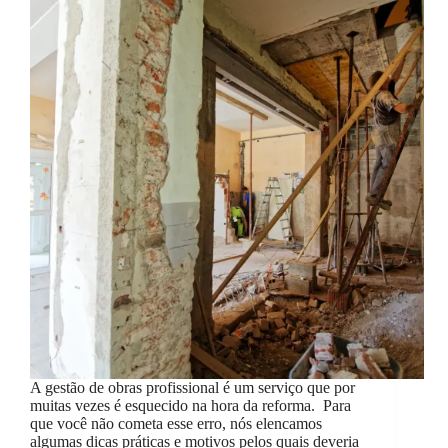
A gestão de obras profissional é um serviço que por
muitas vezes é esquecido na hora da reforma. Para
que você não cometa esse erro, nós elencamos
algumas dicas práticas e motivos pelos quais deveria