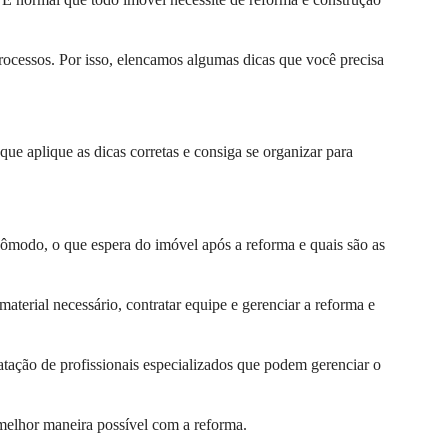
rocessos. Por isso, elencamos algumas dicas que você precisa
que aplique as dicas corretas e consiga se organizar para
cômodo, o que espera do imóvel após a reforma e quais são as
aterial necessário, contratar equipe e gerenciar a reforma e
tação de profissionais especializados que podem gerenciar o
melhor maneira possível com a reforma.