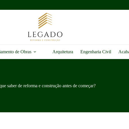
iamento de Obras
Arquitetura
Engenharia Civil
Acab
que saber de reforma e construção antes de começar?