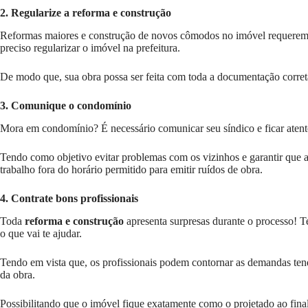
2. Regularize a reforma e construção
Reformas maiores e construção de novos cômodos no imóvel requerem re
preciso regularizar o imóvel na prefeitura.
De modo que, sua obra possa ser feita com toda a documentação correta
3. Comunique o condomínio
Mora em condomínio? É necessário comunicar seu síndico e ficar atent
Tendo como objetivo evitar problemas com os vizinhos e garantir que a
trabalho fora do horário permitido para emitir ruídos de obra.
4. Contrate bons profissionais
Toda
reforma e construção
apresenta surpresas durante o processo! T
o que vai te ajudar.
Tendo em vista que, os profissionais podem contornar as demandas ten
da obra.
Possibilitando que o imóvel fique exatamente como o projetado ao fina