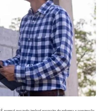
 É normal que todo imóvel necessite de reforma e construção