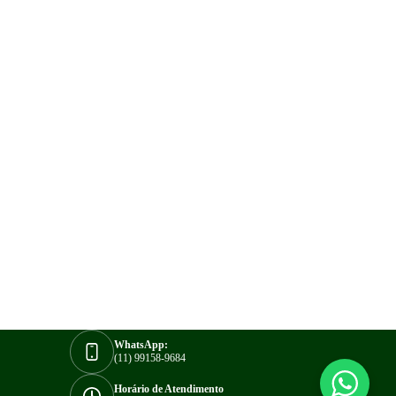
WhatsApp:
(11) 99158-9684
Horário de Atendimento