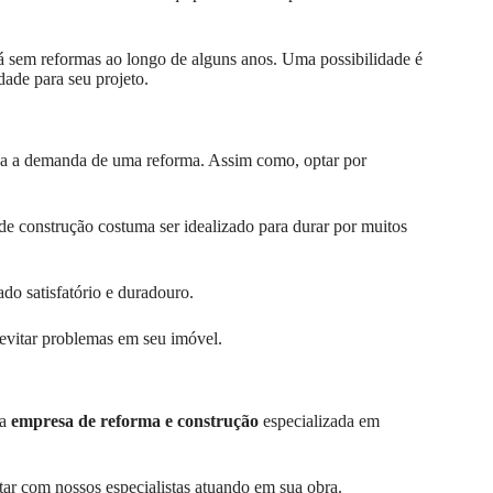
tá sem reformas ao longo de alguns anos. Uma possibilidade é
dade para seu projeto.
da a demanda de uma reforma. Assim como, optar por
 de construção costuma ser idealizado para durar por muitos
do satisfatório e duradouro.
 evitar problemas em seu imóvel.
ma
empresa de reforma e construção
especializada em
tar com nossos especialistas atuando em sua obra.