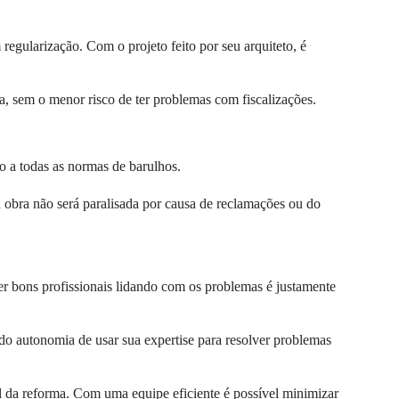
gularização. Com o projeto feito por seu arquiteto, é
, sem o menor risco de ter problemas com fiscalizações.
o a todas as normas de barulhos.
 obra não será paralisada por causa de reclamações ou do
er bons profissionais lidando com os problemas é justamente
do autonomia de usar sua expertise para resolver problemas
l da reforma. Com uma equipe eficiente é possível minimizar