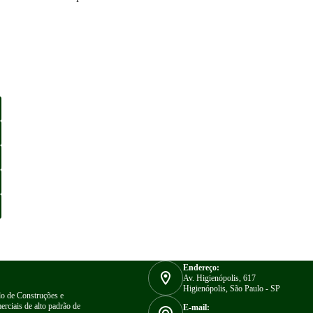
Endereço:
Av. Higienópolis, 617
Higienópolis, São Paulo - SP
o de Construções e
erciais de alto padrão de
E-mail: