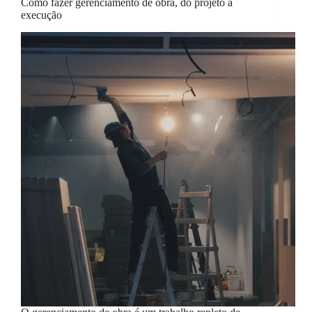
Como fazer gerenciamento de obra, do projeto à
execução