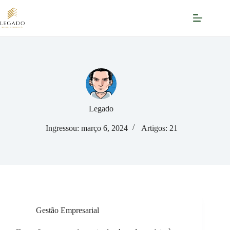
Pular
para
o
conteúdo
Legado
Ingressou: março 6, 2024
Artigos: 21
Gestão Empresarial