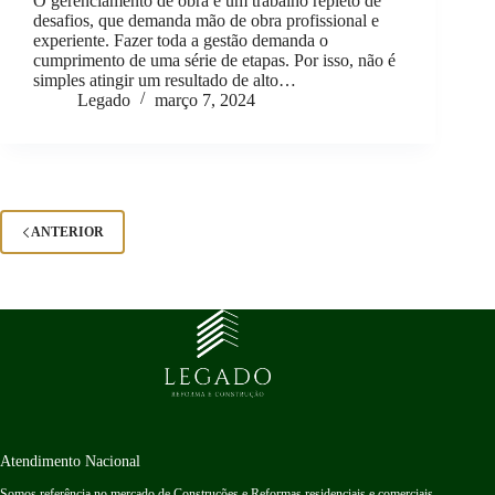
O gerenciamento de obra é um trabalho repleto de
desafios, que demanda mão de obra profissional e
experiente. Fazer toda a gestão demanda o
cumprimento de uma série de etapas. Por isso, não é
simples atingir um resultado de alto…
Legado
março 7, 2024
ANTERIOR
Atendimento Nacional
Somos referência no mercado de Construções e Reformas residenciais e comerciais