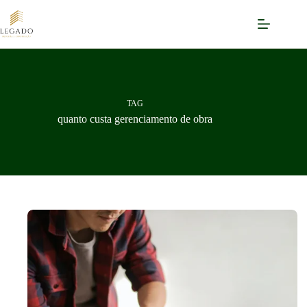
Pular
para
o
conteúdo
TAG
quanto custa gerenciamento de obra