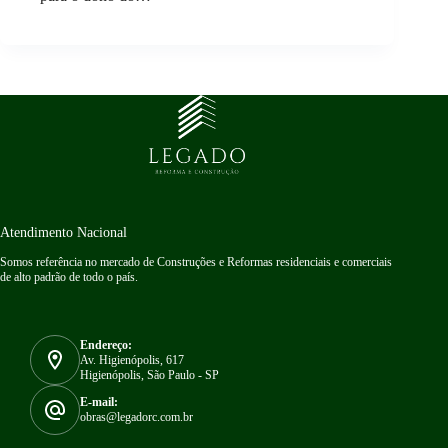
Atendimento Nacional
Somos referência no mercado de Construções e Reformas residenciais e comerciais
de alto padrão de todo o país.
Endereço:
Av. Higienópolis, 617
Higienópolis, São Paulo - SP
E-mail:
obras@legadorc.com.br