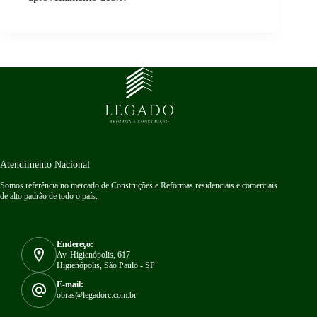
Atendimento Nacional
Somos referência no mercado de Construções e Reformas residenciais e comerciais
de alto padrão de todo o país.
Endereço:
Av. Higienópolis, 617
Higienópolis, São Paulo - SP
E-mail:
obras@legadorc.com.br