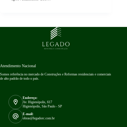
Atendimento Nacional
Somos referência no mercado de Construções e Reformas residenciais e comerciais
de alto padrão de todo o país.
Endereço:
Av. Higienópolis, 617
Higienópolis, São Paulo - SP
E-mail:
obras@legadorc.com.br