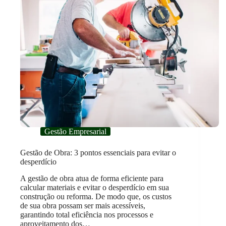
Gestão Empresarial
Gestão de Obra: 3 pontos essenciais para evitar o
desperdício
A gestão de obra atua de forma eficiente para
calcular materiais e evitar o desperdício em sua
construção ou reforma. De modo que, os custos
de sua obra possam ser mais acessíveis,
garantindo total eficiência nos processos e
aproveitamento dos…