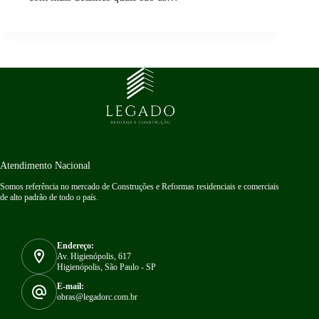
Atendimento Nacional
Somos referência no mercado de Construções e Reformas residenciais e comerciais
de alto padrão de todo o país.
Endereço:
Av. Higienópolis, 617
Higienópolis, São Paulo - SP
E-mail:
obras@legadorc.com.br