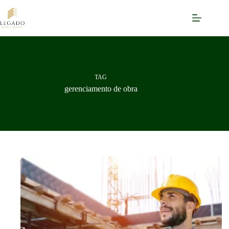
Pular
para
o
conteúdo
TAG
gerenciamento de obra